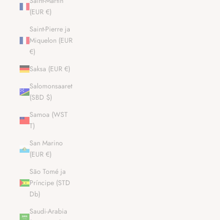
Saint-Martin
(EUR €)
Saint-Pierre ja
Miquelon (EUR
€)
Saksa (EUR €)
Salomonsaaret
(SBD $)
Samoa (WST
T)
San Marino
(EUR €)
São Tomé ja
Príncipe (STD
Db)
Saudi-Arabia