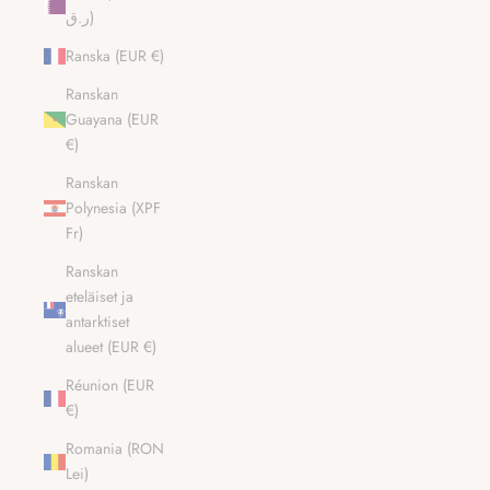
ر.ق)
Ranska (EUR €)
Ranskan
Guayana (EUR
€)
Ranskan
Polynesia (XPF
Fr)
Ranskan
eteläiset ja
antarktiset
alueet (EUR €)
Réunion (EUR
€)
Romania (RON
Lei)