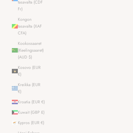
tasavalta (CDF
Fr)
Kongon
tasavalta (XAF
CFA)
Kookossaaret
(Keelingsaaret)
(AUD $)
Kosovo (EUR
€)
Kreikka (EUR
€)
Kroatia (EUR €)
Kuwait (GBP £)
Kypros (EUR €)