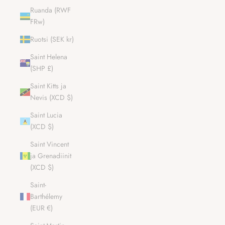
Ruanda (RWF
FRw)
Ruotsi (SEK kr)
Saint Helena
(SHP £)
Saint Kitts ja
Nevis (XCD $)
Saint Lucia
(XCD $)
Saint Vincent
ja Grenadiinit
(XCD $)
Saint-
Barthélemy
(EUR €)