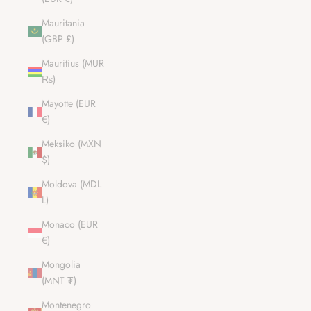
Mauritania
(GBP £)
Mauritius (MUR
₨)
Mayotte (EUR
€)
Meksiko (MXN
$)
Moldova (MDL
L)
Monaco (EUR
€)
Mongolia
(MNT ₮)
Montenegro