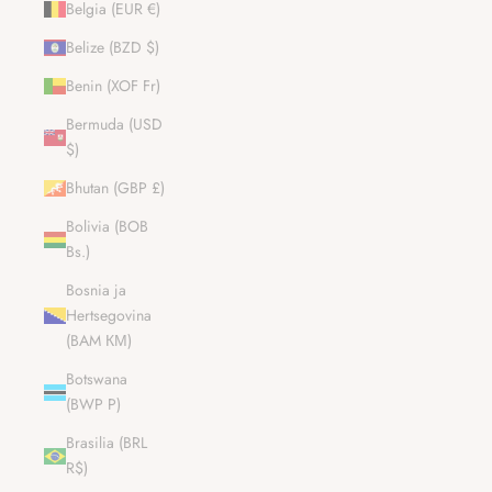
Belgia (EUR €)
Belize (BZD $)
Benin (XOF Fr)
Bermuda (USD
$)
Bhutan (GBP £)
Bolivia (BOB
Bs.)
Bosnia ja
Hertsegovina
(BAM КМ)
Botswana
(BWP P)
Brasilia (BRL
R$)