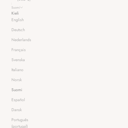
Suomi
Kieli
English
Deutsch
Nederlands
Français
Svenska
Italiano
Norsk
Suomi
Español
Dansk
Português
(portugal)