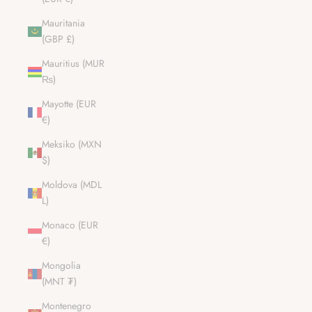
Mauritania
(GBP £)
Mauritius (MUR
₨)
Mayotte (EUR
€)
Meksiko (MXN
$)
Moldova (MDL
L)
Monaco (EUR
€)
Mongolia
(MNT ₮)
Montenegro