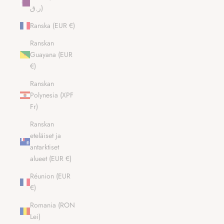
ر.ق)
Ranska (EUR €)
Ranskan
Guayana (EUR
€)
Ranskan
Polynesia (XPF
Fr)
Ranskan
eteläiset ja
antarktiset
alueet (EUR €)
Réunion (EUR
€)
Romania (RON
Lei)