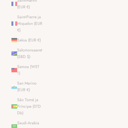
Saint-Martin
(EUR €)
Saint-Pierre ja
Miquelon (EUR
€)
Saksa (EUR €)
Salomonsaaret
(SBD $)
Samoa (WST
T)
San Marino
(EUR €)
São Tomé ja
Príncipe (STD
Db)
Saudi-Arabia