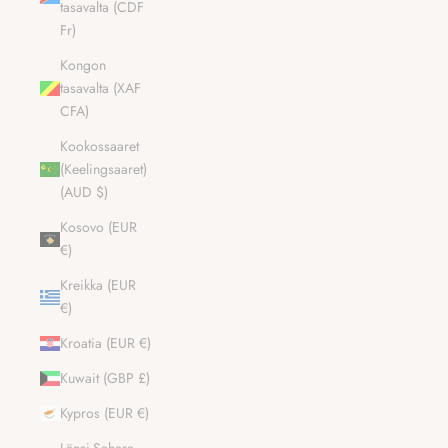
tasavalta (CDF
Fr)
Kongon
tasavalta (XAF
CFA)
Kookossaaret
(Keelingsaaret)
(AUD $)
Kosovo (EUR
€)
Kreikka (EUR
€)
Kroatia (EUR €)
Kuwait (GBP £)
Kypros (EUR €)