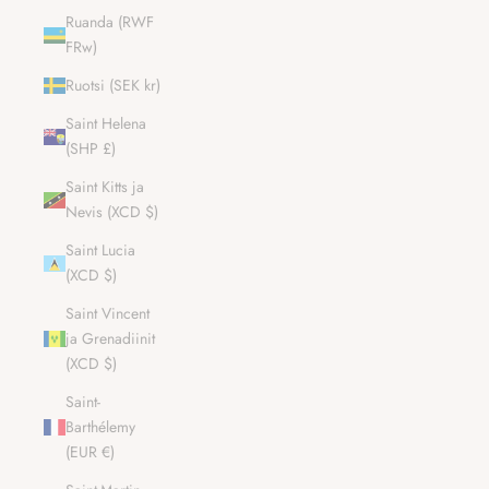
Ruanda (RWF
FRw)
Ruotsi (SEK kr)
Saint Helena
(SHP £)
Saint Kitts ja
Nevis (XCD $)
Saint Lucia
(XCD $)
Saint Vincent
ja Grenadiinit
(XCD $)
Saint-
Barthélemy
(EUR €)