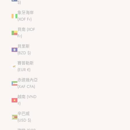
$)
象牙海岸
(XOF Fr)
貝南 (XOF
Fr)
貝里斯
(BZD $)
賽普勒斯
(EUR €)
赤道幾內亞
(XAF CFA)
越南 (VND
₫)
辛巴威
(USD $)