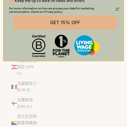
Keep me up to date on news and offers
ر.س)
For more information on how we process your data for marketing
法國 (EUR
communication. Check our Privacy policy.
€)
GET 15% OFF
法屬南部屬
地 (EUR €)
法屬圭亞那
(EUR €)
法屬玻里尼
西亞 (XPF
Fr)
法屬聖馬丁
(EUR €)
法羅群島
(DKK kr.)
波士尼亞與
赫塞哥維納