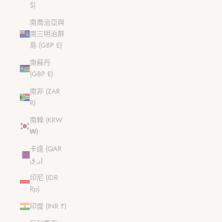
$)
南喬治亞與
南三明治群
島 (GBP £)
南蘇丹
(GBP £)
南非 (ZAR
R)
南韓 (KRW
₩)
卡達 (QAR
ر.ق)
印尼 (IDR
Rp)
印度 (INR ₹)