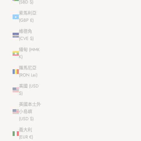
(SBD $)
索馬利亞
(GBP £)
維德角
(CVE $)
緬甸 (MMK
K)
羅馬尼亞
(RON Lei)
美國 (USD
$)
美國本土外
小島嶼
(USD $)
義大利
(EUR €)