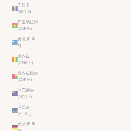
巴貝多
(BBD $)
布吉納法索
(XOF Fr)
希臘 (EUR
€)
幾內亞
(GNF Fr)
幾內亞比索
(XOF Fr)
庫克群島
(NZD $)
庫拉索
(ANG ƒ)
德國 (EUR
€)