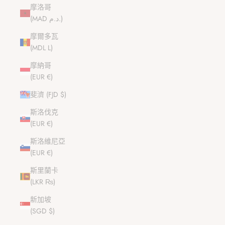
摩洛哥
(MAD د.م.)
摩爾多瓦
(MDL L)
摩納哥
(EUR €)
斐濟 (FJD $)
斯洛伐克
(EUR €)
斯洛維尼亞
(EUR €)
斯里蘭卡
(LKR ₨)
新加坡
(SGD $)