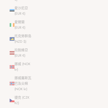
愛沙尼亞
(EUR €)
愛爾蘭
(EUR €)
托克勞群島
(NZD $)
拉脫維亞
(EUR €)
挪威 (NOK
kr)
挪威屬斯瓦
巴及尖棉
(NOK kr)
捷克 (CZK
Kč)