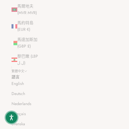
馬爾地夫
(MVR MVR)
馬約特島
(EUR €)
馬達加斯加
(GBP £)
黎巴嫩 (LBP
ل.ل)
繁體中文
語言
English
Deutsch
Nederlands
Français
Svenska