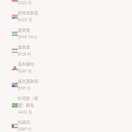
(USD $)
皮特肯群島
(NZD $)
盧安達
(RWF FRw)
盧森堡
(EUR €)
直布羅陀
(GBP £)
福克蘭群島
(FKP £)
科克斯（基
靈）群島
(AUD $)
科威特
(GBP £)