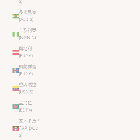
$)
多米尼克
(XCD $)
奈及利亞
(NGN ₦)
奧地利
(EUR €)
奧蘭群島
(EUR €)
委內瑞拉
(USD $)
孟加拉
(BDT ৳)
安地卡及巴
布達 (XCD
$)