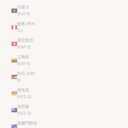
科索沃
(EUR €)
秘魯 (PEN
S/)
突尼西亞
(GBP £)
立陶宛
(EUR €)
約旦 (GBP
£)
紐埃島
(NZD $)
紐西蘭
(NZD $)
索羅門群島