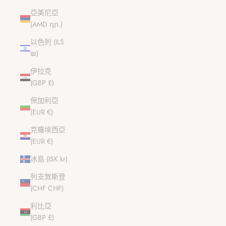
亞美尼亞
(AMD դր.)
以色列 (ILS
₪)
伊拉克
(GBP £)
保加利亞
(EUR €)
克羅埃西亞
(EUR €)
冰島 (ISK kr)
列支敦斯登
(CHF CHF)
利比亞
(GBP £)