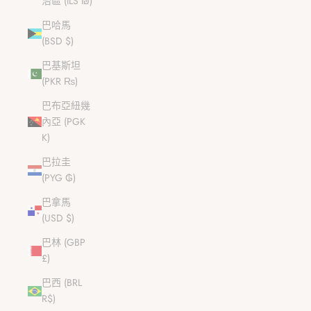
治區 (ILS ₪)
巴哈馬
(BSD $)
巴基斯坦
(PKR ₨)
巴布亞紐幾
內亞 (PGK
K)
巴拉圭
(PYG ₲)
巴拿馬
(USD $)
巴林 (GBP
£)
巴西 (BRL
R$)