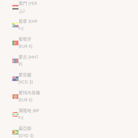
葉門 (YER
﷼)
葛摩 (KMF
Fr)
葡萄牙
(EUR €)
蒙古 (MNT
₮)
蒙哲臘
(XCD $)
蒙特內哥羅
(EUR €)
蒲隆地 (BIF
Fr)
蓋亞那
(GYD $)