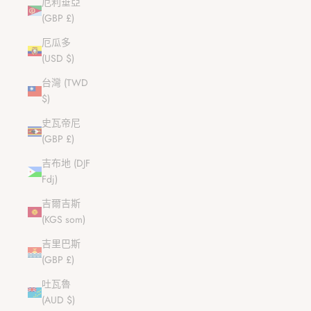
厄利垂亞
(GBP £)
厄瓜多
(USD $)
台灣 (TWD
$)
史瓦帝尼
(GBP £)
吉布地 (DJF
Fdj)
吉爾吉斯
(KGS som)
吉里巴斯
(GBP £)
吐瓦魯
(AUD $)