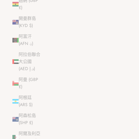
迦納 (GBP
£)
開曼群島
(KYD $)
阿富汗
(AFN ؋)
阿拉伯聯合
大公國
(AED د.إ)
阿曼 (GBP
£)
阿根廷
(ARS $)
阿森松島
(SHP £)
阿爾及利亞