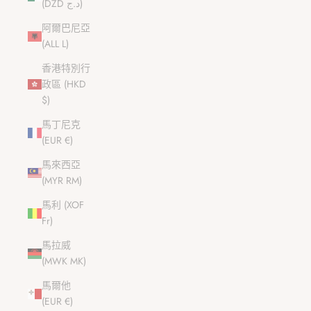
(DZD د.ج)
阿爾巴尼亞
(ALL L)
香港特別行
政區 (HKD
$)
馬丁尼克
(EUR €)
馬來西亞
(MYR RM)
馬利 (XOF
Fr)
馬拉威
(MWK MK)
馬爾他
(EUR €)