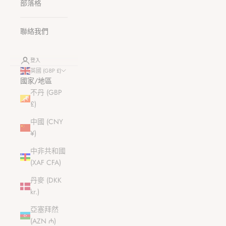
部落格
聯絡我們
登入
英國 (GBP £)
國家/地區
不丹 (GBP
£)
中國 (CNY
¥)
中非共和國
(XAF CFA)
丹麥 (DKK
kr.)
亞塞拜然
(AZN ₼)