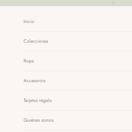
Ir al contenido
Anterior
Inicio
Colecciones
Ropa
Accesorios
Tarjetas regalo
Quiénes somos