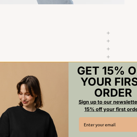
GET 15% O
YOUR FIR
ORDER
Sign up to our newslette
15% off your first ord