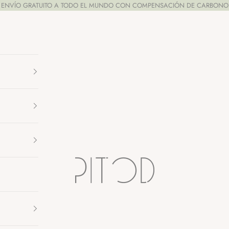
ENVÍO GRATUITO A TODO EL MUNDO CON COMPENSACIÓN DE CARBONO
Pitod