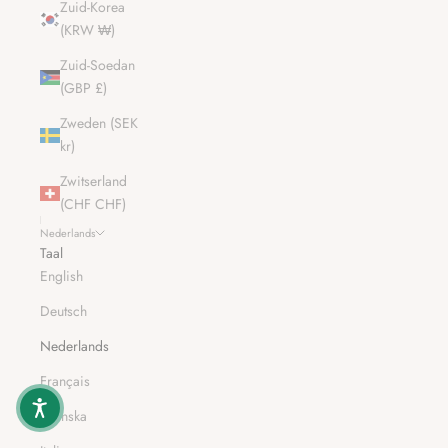
Zuid-Korea
(KRW ₩)
Zuid-Soedan
(GBP £)
Zweden (SEK
kr)
Zwitserland
(CHF CHF)
Nederlands
Taal
English
Deutsch
Nederlands
Français
Svenska