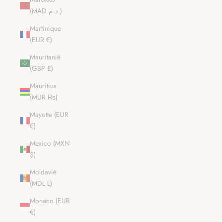
(MAD د.م.)
Martinique
(EUR €)
Mauritanië
(GBP £)
Mauritius
(MUR ₨)
Mayotte (EUR
€)
Mexico (MXN
$)
Moldavië
(MDL L)
Monaco (EUR
€)