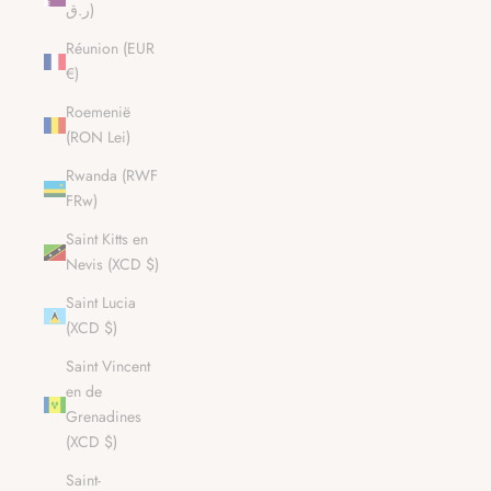
ر.ق)
Réunion (EUR
€)
Roemenië
(RON Lei)
Rwanda (RWF
FRw)
Saint Kitts en
Nevis (XCD $)
Saint Lucia
(XCD $)
Saint Vincent
en de
Grenadines
(XCD $)
Saint-