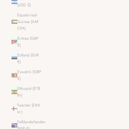
(USD $)
Equatoriaal-
Guinea (XAF
CFA)
Eritrea (GBP
£)
Estland (EUR
€)
Eswatini (GBP
£)
Ethiopië (ETB
Br)
Faeröer (DKK
kr.)
Falklandeilanden
(FKP £)