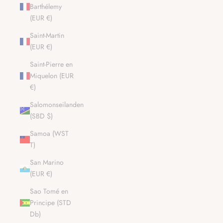
Barthélemy
(EUR €)
Saint-Martin
(EUR €)
Saint-Pierre en
Miquelon (EUR
€)
Salomonseilanden
(SBD $)
Samoa (WST
T)
San Marino
(EUR €)
Sao Tomé en
Principe (STD
Db)