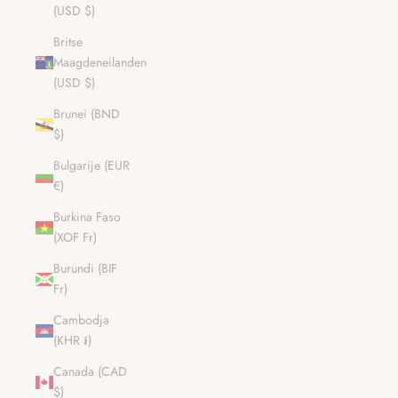
(USD $)
Britse
Maagdeneilanden
(USD $)
Brunei (BND
$)
Bulgarije (EUR
€)
Burkina Faso
(XOF Fr)
Burundi (BIF
Fr)
Cambodja
(KHR ៛)
Canada (CAD
$)