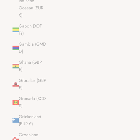
Indische
Oceaan (EUR
€)
Gabon (XOF
Fr)
Gambia (GMD
D)
Ghana (GBP
£)
Gibraltar (GBP
£)
Grenada (XCD
$)
Griekenland
(EUR €)
Groenland