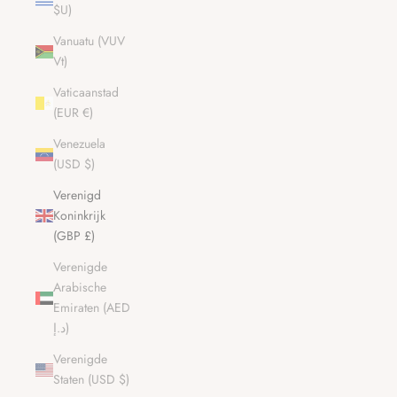
$U)
Vanuatu (VUV
Vt)
Vaticaanstad
(EUR €)
Venezuela
(USD $)
Verenigd
Koninkrijk
(GBP £)
Verenigde
Arabische
Emiraten (AED
د.إ)
Verenigde
Staten (USD $)