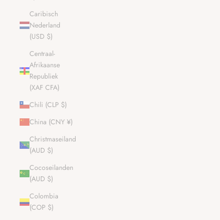
Caribisch
Nederland
(USD $)
Centraal-
Afrikaanse
Republiek
(XAF CFA)
Chili (CLP $)
China (CNY ¥)
Christmaseiland
(AUD $)
Cocoseilanden
(AUD $)
Colombia
(COP $)