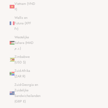
Vietnam (VND
₫)
Wallis en
Futuna (XPF
Fr)
Westelijke
Sahara (MAD
د.م.)
Zimbabwe
(USD $)
Zuid-Afrika
(ZAR R)
Zuid-Georgia en
Zuidelijke
Sandwicheilanden
(GBP £)