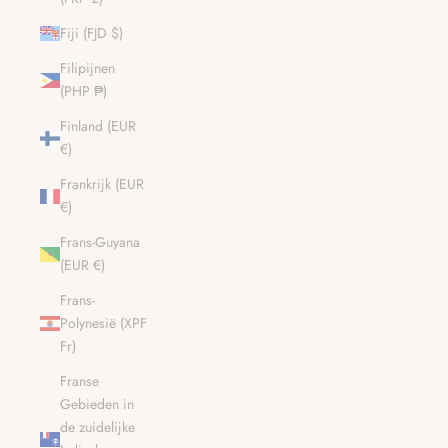
Fiji (FJD $)
Filipijnen
(PHP ₱)
Finland (EUR
€)
Frankrijk (EUR
€)
Frans-Guyana
(EUR €)
Frans-
Polynesië (XPF
Fr)
Franse
Gebieden in
de zuidelijke