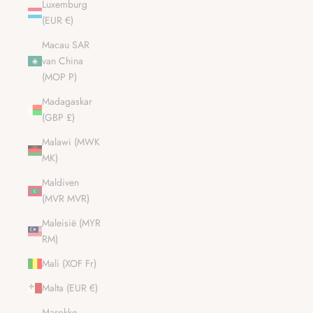
Luxemburg
(EUR €)
Macau SAR
van China
(MOP P)
Madagaskar
(GBP £)
Malawi (MWK
MK)
Maldiven
(MVR MVR)
Maleisië (MYR
RM)
Mali (XOF Fr)
Malta (EUR €)
Marokko