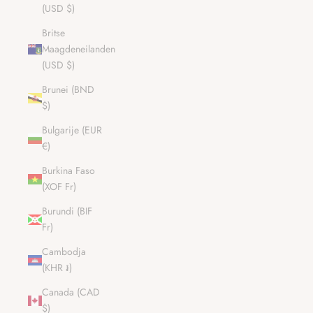
(USD $)
Britse
Maagdeneilanden
(USD $)
Brunei (BND
$)
Bulgarije (EUR
€)
Burkina Faso
(XOF Fr)
Burundi (BIF
Fr)
Cambodja
(KHR ៛)
Canada (CAD
$)