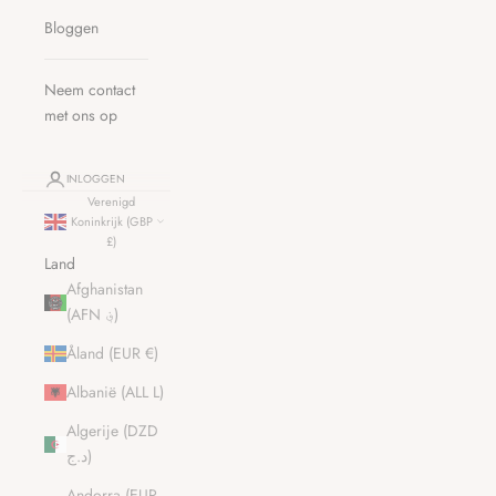
Bloggen
Neem contact
met ons op
INLOGGEN
Verenigd
Koninkrijk (GBP
£)
Land
Afghanistan
(AFN ؋)
Åland (EUR €)
Albanië (ALL L)
Algerije (DZD
د.ج)
Andorra (EUR