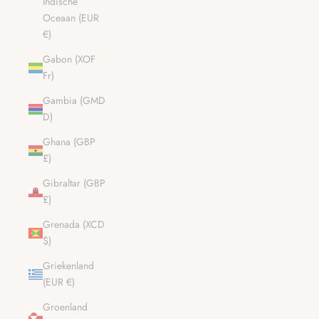
Indische
Oceaan (EUR
€)
Gabon (XOF
Fr)
Gambia (GMD
D)
Ghana (GBP
£)
Gibraltar (GBP
£)
Grenada (XCD
$)
Griekenland
(EUR €)
Groenland