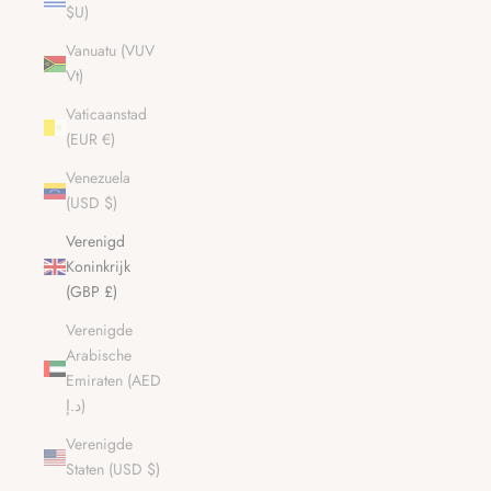
$U)
Vanuatu (VUV
Vt)
Vaticaanstad
(EUR €)
Venezuela
(USD $)
Verenigd
Koninkrijk
(GBP £)
Verenigde
Arabische
Emiraten (AED
د.إ)
Verenigde
Staten (USD $)