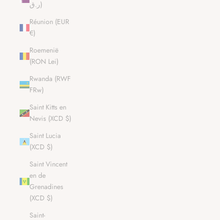
ر.ق)
Réunion (EUR
€)
Roemenië
(RON Lei)
Rwanda (RWF
FRw)
Saint Kitts en
Nevis (XCD $)
Saint Lucia
(XCD $)
Saint Vincent
en de
Grenadines
(XCD $)
Saint-