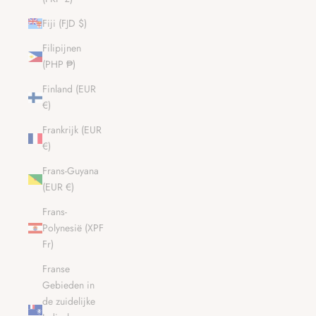
Fiji (FJD $)
Filipijnen
(PHP ₱)
Finland (EUR
€)
Frankrijk (EUR
€)
Frans-Guyana
(EUR €)
Frans-
Polynesië (XPF
Fr)
Franse
Gebieden in
de zuidelijke