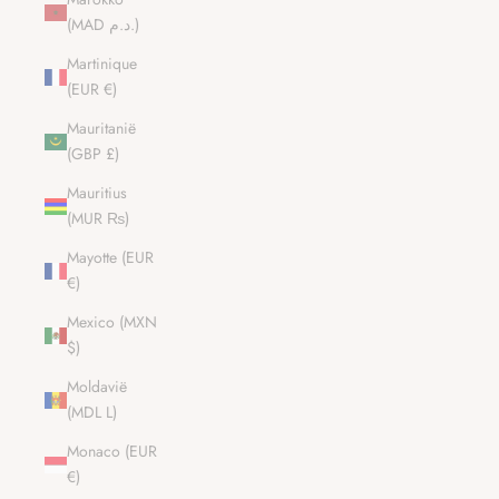
(MAD د.م.)
Martinique
(EUR €)
Mauritanië
(GBP £)
Mauritius
(MUR ₨)
Mayotte (EUR
€)
Mexico (MXN
$)
Moldavië
(MDL L)
Monaco (EUR
€)