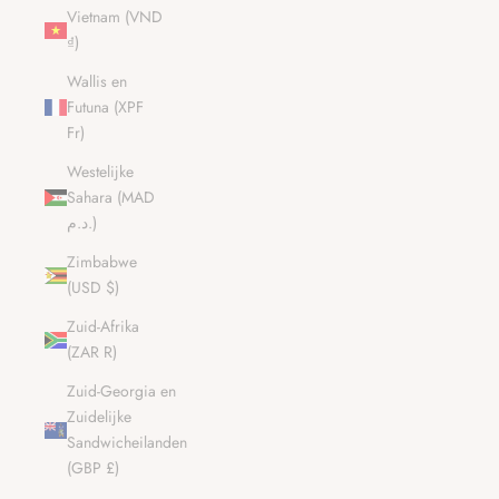
Vietnam (VND
₫)
Wallis en
Futuna (XPF
Fr)
Westelijke
Sahara (MAD
د.م.)
Zimbabwe
(USD $)
Zuid-Afrika
(ZAR R)
Zuid-Georgia en
Zuidelijke
Sandwicheilanden
(GBP £)