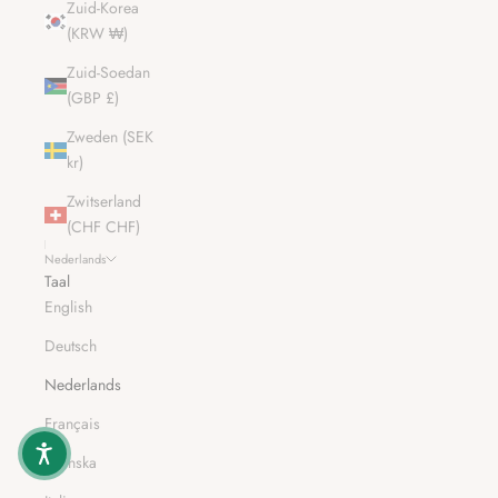
Zuid-Korea
(KRW ₩)
Zuid-Soedan
(GBP £)
Zweden (SEK
kr)
Zwitserland
(CHF CHF)
Nederlands
Taal
English
Deutsch
Nederlands
Français
Svenska