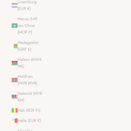
Luxemburg
(EUR €)
Macau SAR
van China
(MOP P)
Madagaskar
(GBP £)
Malawi (MWK
MK)
Maldiven
(MVR MVR)
Maleisië (MYR
RM)
Mali (XOF Fr)
Malta (EUR €)
Marokko