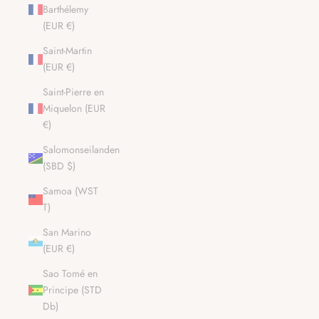
Barthélemy
(EUR €)
Saint-Martin
(EUR €)
Saint-Pierre en
Miquelon (EUR
€)
Salomonseilanden
(SBD $)
Samoa (WST
T)
San Marino
(EUR €)
Sao Tomé en
Principe (STD
Db)