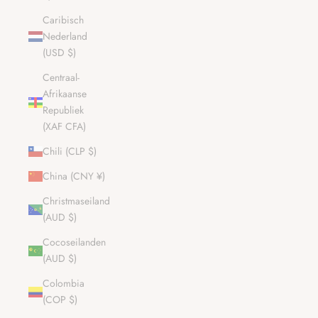
Caribisch
Nederland
(USD $)
Centraal-
Afrikaanse
Republiek
(XAF CFA)
Chili (CLP $)
China (CNY ¥)
Christmaseiland
(AUD $)
Cocoseilanden
(AUD $)
Colombia
(COP $)