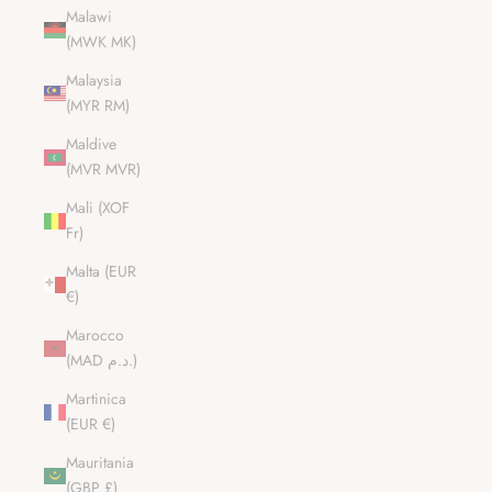
Malawi
(MWK MK)
Malaysia
(MYR RM)
Maldive
(MVR MVR)
Mali (XOF
Fr)
Malta (EUR
€)
Marocco
(MAD د.م.)
Martinica
(EUR €)
Mauritania
(GBP £)