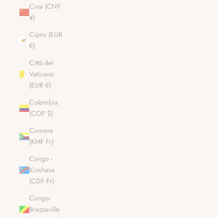
Cina (CNY
¥)
Cipro (EUR
€)
Città del
Vaticano
(EUR €)
Colombia
(COP $)
Comore
(KMF Fr)
Congo -
Kinshasa
(CDF Fr)
Congo-
Brazzaville