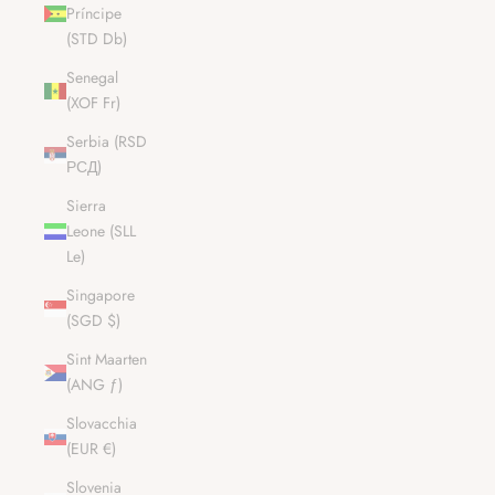
Príncipe
(STD Db)
Senegal
(XOF Fr)
Serbia (RSD
РСД)
Sierra
Leone (SLL
Le)
Singapore
(SGD $)
Sint Maarten
(ANG ƒ)
Slovacchia
(EUR €)
Slovenia