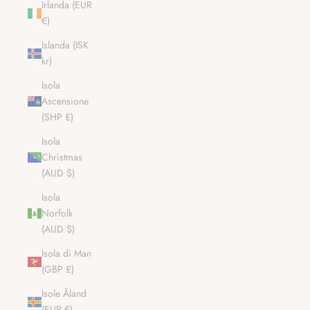
Irlanda (EUR
€)
Islanda (ISK
kr)
Isola
Ascensione
(SHP £)
Isola
Christmas
(AUD $)
Isola
Norfolk
(AUD $)
Isola di Man
(GBP £)
Isole Åland
(EUR €)