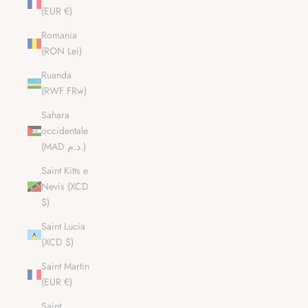
(EUR €)
Romania
(RON Lei)
Ruanda
(RWF FRw)
Sahara
occidentale
(MAD د.م.)
Saint Kitts e
Nevis (XCD
$)
Saint Lucia
(XCD $)
Saint Martin
(EUR €)
Saint