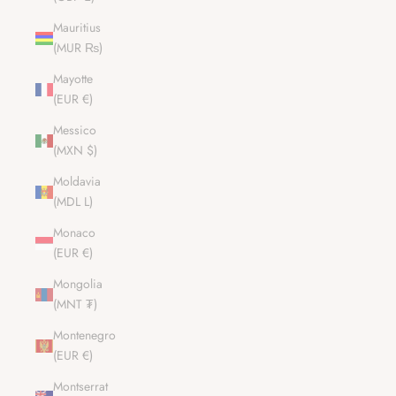
Mauritius
(MUR ₨)
Mayotte
(EUR €)
Messico
(MXN $)
Moldavia
(MDL L)
Monaco
(EUR €)
Mongolia
(MNT ₮)
Montenegro
(EUR €)
Montserrat