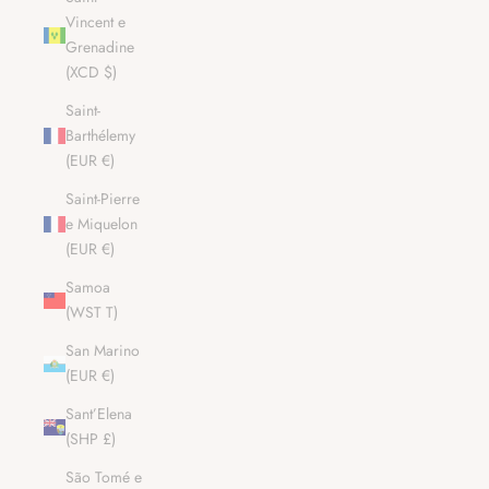
Vincent e
Grenadine
(XCD $)
Saint-
Barthélemy
(EUR €)
Saint-Pierre
e Miquelon
(EUR €)
Samoa
(WST T)
San Marino
(EUR €)
Sant’Elena
(SHP £)
São Tomé e