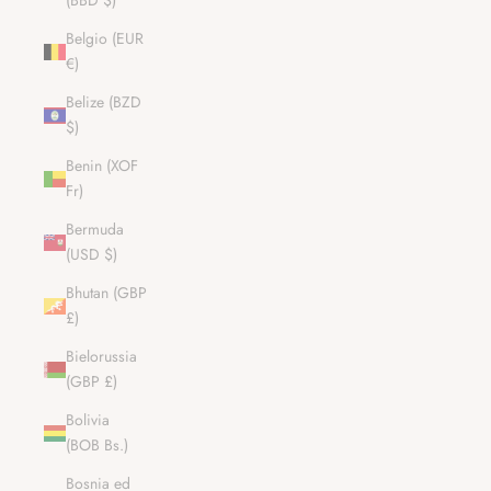
(BBD $)
Belgio (EUR
€)
Belize (BZD
$)
Benin (XOF
Fr)
Bermuda
(USD $)
Bhutan (GBP
£)
Bielorussia
(GBP £)
Bolivia
(BOB Bs.)
Bosnia ed