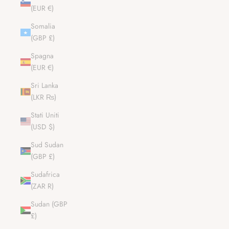
(EUR €)
Somalia
(GBP £)
Spagna
(EUR €)
Sri Lanka
(LKR ₨)
Stati Uniti
(USD $)
Sud Sudan
(GBP £)
Sudafrica
(ZAR R)
Sudan (GBP
£)