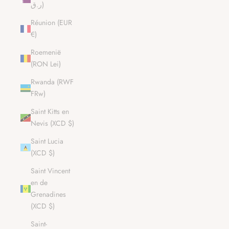
ر.ق)
Réunion (EUR
€)
Roemenië
(RON Lei)
Rwanda (RWF
FRw)
Saint Kitts en
Nevis (XCD $)
Saint Lucia
(XCD $)
Saint Vincent
en de
Grenadines
(XCD $)
Saint-