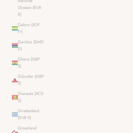
Indische
Oceaan (EUR
€)
Gabon (XOF
Fr)
Gambia (GMD
D)
Ghana (GBP
£)
Gibraltar (GBP
£)
Grenada (XCD
$)
Griekenland
(EUR €)
Groenland