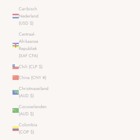
Caribisch
Nederland
(USD $)
Centraal-
Afrikaanse
Republiek
(XAF CFA)
Chili (CLP $)
China (CNY ¥)
Christmaseiland
(AUD $)
Cocoseilanden
(AUD $)
Colombia
(COP $)