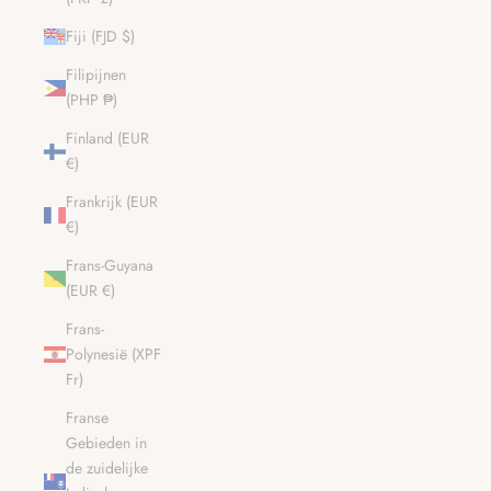
Fiji (FJD $)
Filipijnen
(PHP ₱)
Finland (EUR
€)
Frankrijk (EUR
€)
Frans-Guyana
(EUR €)
Frans-
Polynesië (XPF
Fr)
Franse
Gebieden in
de zuidelijke