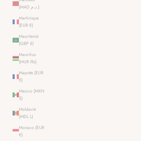
(MAD د.م.)
Martinique
(EUR €)
Mauritanië
(GBP £)
Mauritius
(MUR ₨)
Mayotte (EUR
€)
Mexico (MXN
$)
Moldavië
(MDL L)
Monaco (EUR
€)