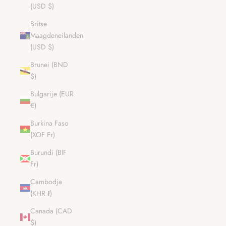
(USD $)
Britse
Maagdeneilanden
(USD $)
Brunei (BND
$)
Bulgarije (EUR
€)
Burkina Faso
(XOF Fr)
Burundi (BIF
Fr)
Cambodja
(KHR ៛)
Canada (CAD
$)