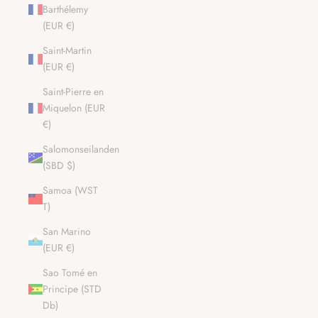
Barthélemy
(EUR €)
Saint-Martin
(EUR €)
Saint-Pierre en
Miquelon (EUR
€)
Salomonseilanden
(SBD $)
Samoa (WST
T)
San Marino
(EUR €)
Sao Tomé en
Principe (STD
Db)