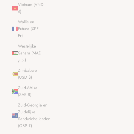
Vietnam (VND
₫)
Wallis en
Futuna (XPF
Fr)
Westelijke
Sahara (MAD
د.م.)
Zimbabwe
(USD $)
Zuid-Afrika
(ZAR R)
Zuid-Georgia en
Zuidelijke
Sandwicheilanden
(GBP £)