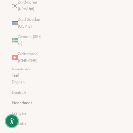
Zuid-Korea
(KRW ₩)
Zuid-Soedan
(GBP £)
Zweden (SEK
kr)
Zwitserland
(CHF CHF)
Nederlands
Taal
English
Deutsch
Nederlands
Français
Svenska