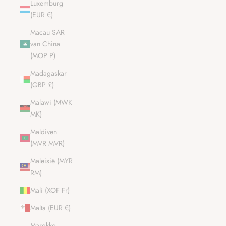
Luxemburg
(EUR €)
Macau SAR
van China
(MOP P)
Madagaskar
(GBP £)
Malawi (MWK
MK)
Maldiven
(MVR MVR)
Maleisië (MYR
RM)
Mali (XOF Fr)
Malta (EUR €)
Marokko