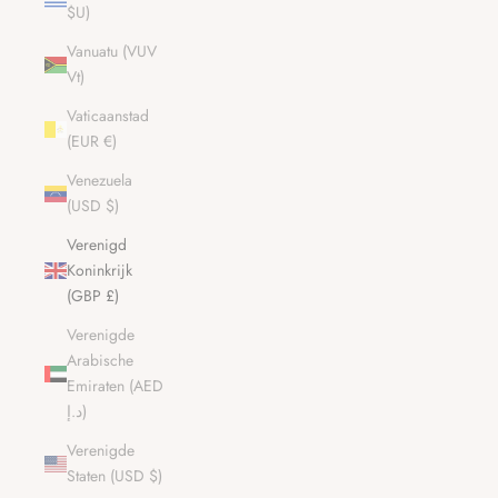
$U)
Vanuatu (VUV
Vt)
Vaticaanstad
(EUR €)
Venezuela
(USD $)
Verenigd
Koninkrijk
(GBP £)
Verenigde
Arabische
Emiraten (AED
د.إ)
Verenigde
Staten (USD $)