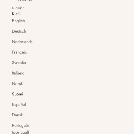
Suomi
Kieli
English
Deutsch
Nederlands
Français
Svenska
Italiano
Norsk
Suomi
Español
Dansk
Português
(portugal)