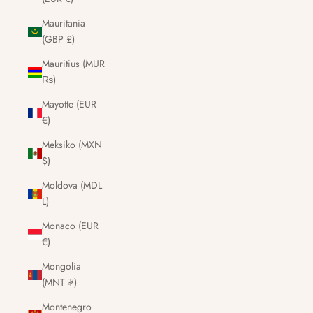
Mauritania
(GBP £)
Mauritius (MUR
₨)
Mayotte (EUR
€)
Meksiko (MXN
$)
Moldova (MDL
L)
Monaco (EUR
€)
Mongolia
(MNT ₮)
Montenegro