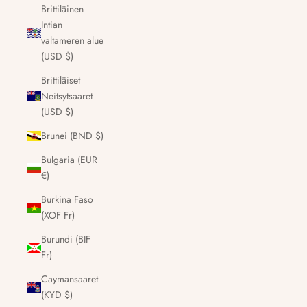
Brittiläinen
Intian
valtameren alue
(USD $)
Brittiläiset
Neitsytsaaret
(USD $)
Brunei (BND $)
Bulgaria (EUR
€)
Burkina Faso
(XOF Fr)
Burundi (BIF
Fr)
Caymansaaret
(KYD $)