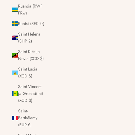
Ruanda (RWF
FRw)
Ruotsi (SEK kr)
Saint Helena
(SHP £)
Saint Kitts ja
Nevis (XCD $)
Saint Lucia
(XCD $)
Saint Vincent
ja Grenadiinit
(XCD $)
Saint-
Barthélemy
(EUR €)