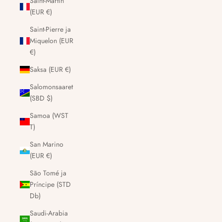
Saint-Martin
(EUR €)
Saint-Pierre ja
Miquelon (EUR
€)
Saksa (EUR €)
Salomonsaaret
(SBD $)
Samoa (WST
T)
San Marino
(EUR €)
São Tomé ja
Príncipe (STD
Db)
Saudi-Arabia