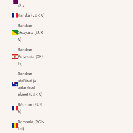
ر.ق)
Ranska (EUR €)
Ranskan
Guayana (EUR
€)
Ranskan
Polynesia (XPF
Fr)
Ranskan
eteläiset ja
antarktiset
alueet (EUR €)
Réunion (EUR
€)
Romania (RON
Lei)