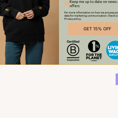
Keep me up to date on news
offers
For more information on how we process yo
data for marketing communication. Check o
Privacy policy.
GET 15% OFF
V