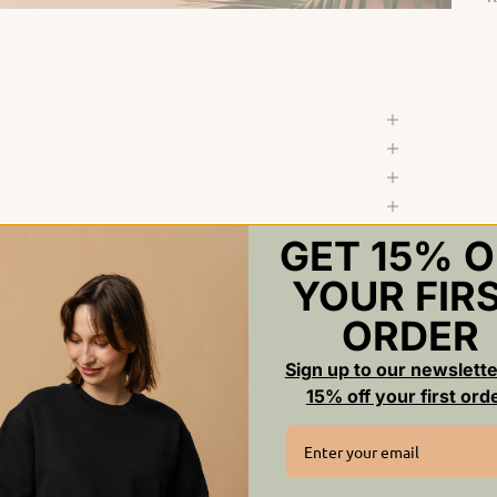
GET 15% O
YOUR FIR
ORDER
Sign up to our newslette
15% off your first ord