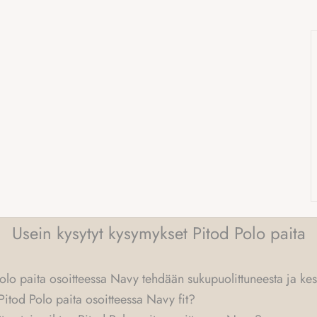
Usein kysytyt kysymykset Pitod Polo paita
olo paita osoitteessa Navy tehdään sukupuolittuneesta ja kes
Pitod Polo paita osoitteessa Navy fit?