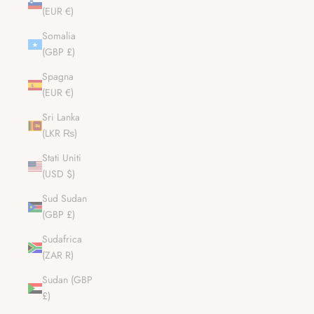
(EUR €)
Somalia
(GBP £)
Spagna
(EUR €)
Sri Lanka
(LKR ₨)
Stati Uniti
(USD $)
Sud Sudan
(GBP £)
Sudafrica
(ZAR R)
Sudan (GBP
£)