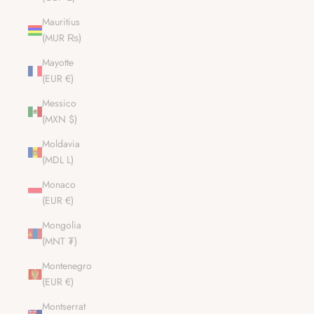
Mauritius
(MUR ₨)
Mayotte
(EUR €)
Messico
(MXN $)
Moldavia
(MDL L)
Monaco
(EUR €)
Mongolia
(MNT ₮)
Montenegro
(EUR €)
Montserrat