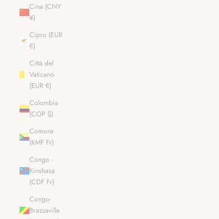
Cina (CNY
¥)
Cipro (EUR
€)
Città del
Vaticano
(EUR €)
Colombia
(COP $)
Comore
(KMF Fr)
Congo -
Kinshasa
(CDF Fr)
Congo-
Brazzaville