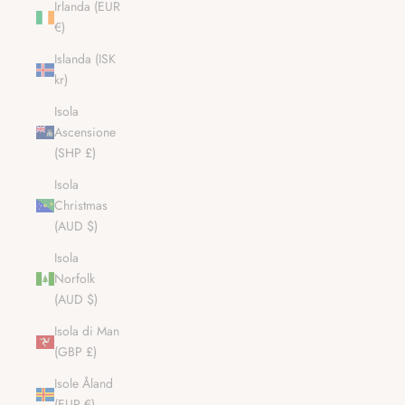
Irlanda (EUR
€)
Islanda (ISK
kr)
Isola
Ascensione
(SHP £)
Isola
Christmas
(AUD $)
Isola
Norfolk
(AUD $)
Isola di Man
(GBP £)
Isole Åland
(EUR €)