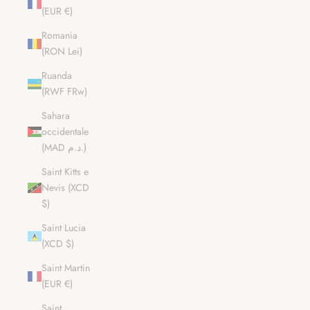
(EUR €)
Romania
(RON Lei)
Ruanda
(RWF FRw)
Sahara
occidentale
(MAD د.م.)
Saint Kitts e
Nevis (XCD
$)
Saint Lucia
(XCD $)
Saint Martin
(EUR €)
Saint