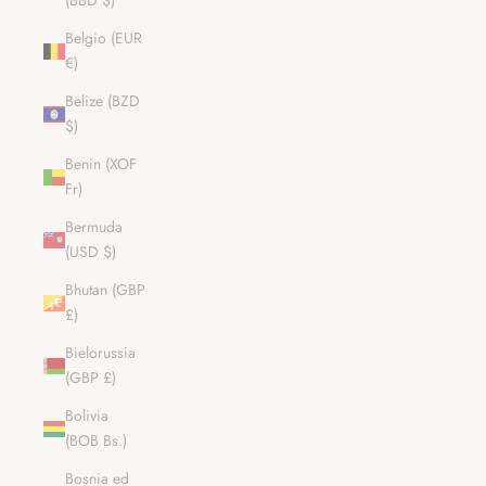
(BBD $)
Belgio (EUR
€)
Belize (BZD
$)
Benin (XOF
Fr)
Bermuda
(USD $)
Bhutan (GBP
£)
Bielorussia
(GBP £)
Bolivia
(BOB Bs.)
Bosnia ed