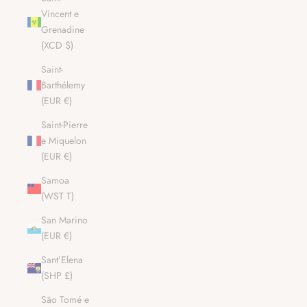
Vincent e
Grenadine
(XCD $)
Saint-
Barthélemy
(EUR €)
Saint-Pierre
e Miquelon
(EUR €)
Samoa
(WST T)
San Marino
(EUR €)
Sant’Elena
(SHP £)
São Tomé e